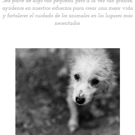
Sea parte de algo tan pequeño, pero a la vez tan grande,
ayúdenos en nuestros esfuerzos para crear una mejor vida
y fortalecer el cuidado de los animales en los lugares más
necesitados.