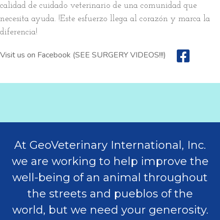
calidad de cuidado veterinario de una comunidad que
necesita ayuda. !Este esfuerzo llega al corazón y marca la
diferencia!
Visit us on Facebook (SEE SURGERY VIDEOS!!!)
At GeoVeterinary International, Inc.
we are working to help improve the
well-being of an animal throughout
the streets and pueblos of the
world, but we need your generosity.