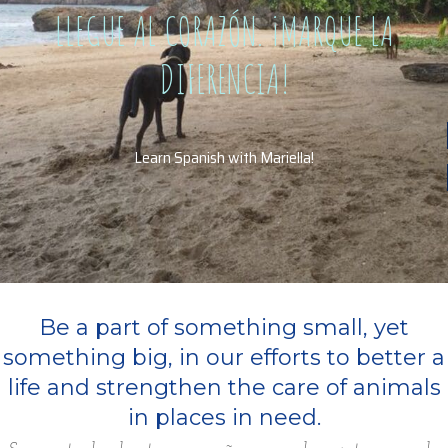
LLEGUE AL CORAZÓN. ¡MARQUE LA
DIFERENCIA!
Learn Spanish with Mariella!
Be a part of something small, yet
something big, in our efforts to better a
life and strengthen the care of animals
in places in need.